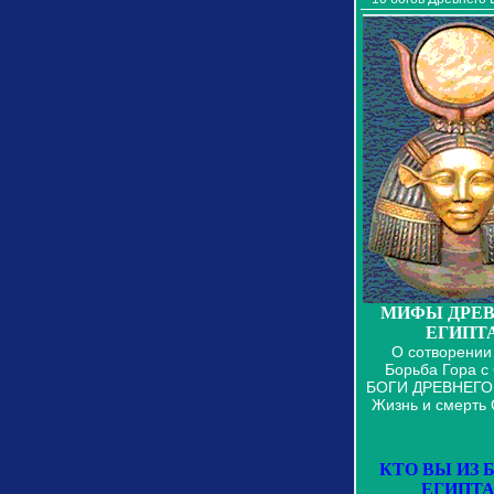
МИФЫ ДРЕВ
ЕГИПТ
О сотворении
Борьба Гора с
БОГИ ДРЕВНЕГО
Жизнь и смерть
КТО ВЫ ИЗ 
ЕГИПТА