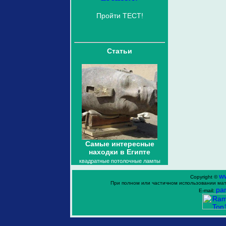
Пройти ТЕСТ!
Статьи
Самые интересные
находки в Египте
квадратные потолочные лампы
w
Copyright ©
При полном или частичном использовании мат
ра
E-mail: