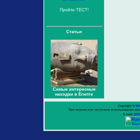
Пройти ТЕСТ!
Статьи
Самые интересные
находки в Египте
w
Copyright ©
При полном или частичном использовании мат
ра
E-mail: