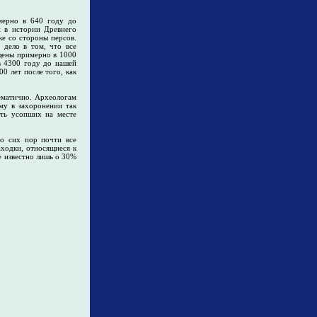
мерно в 640 году до
й в истории Древнего
ке со стороны персов.
 дело в том, что все
ащены примерно в 1000
в 4300 году до нашей
0 лет после того, как
ематично. Археологам
ему в захоронении так
ть усопших на месте
до сих пор почти все
аходки, относящиеся к
е известно лишь о 30%