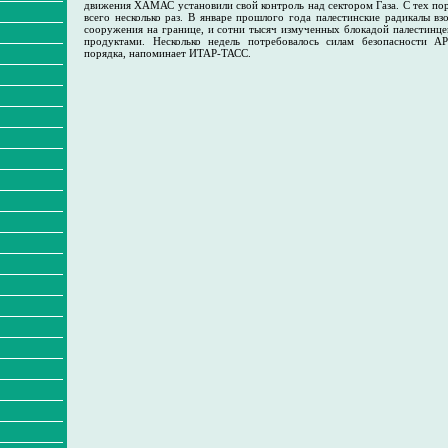
движения ХАМАС установили свой контроль над сектором Газа. С тех по
всего несколько раз. В январе прошлого года палестинские радикалы вз
сооружения на границе, и сотни тысяч измученных блокадой палестинце
продуктами. Несколько недель потребовалось силам безопасности АР
порядка, напоминает ИТАР-ТАСС.