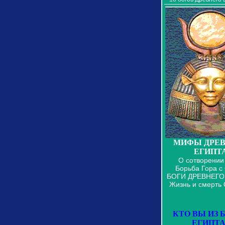
МИФЫ ДРЕВ
ЕГИПТ
О сотворении
Борьба Гора с
БОГИ ДРЕВНЕГО
Жизнь и смерть
КТО ВЫ ИЗ 
ЕГИПТА